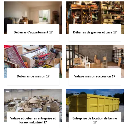
Débarras d'appartement 17
Débarras de grenier et cave 17
Débarras de maison 17
Vidage maison succession 17
Vidage et débarras entreprise et
Entreprise de location de benne
locaux industriel 17
17