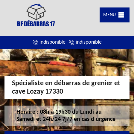
MENU
indisponible
indisponible
Spécialiste en débarras de grenier et
cave Lozay 17330
Horaire : 08h à 19h30 du Lundi au
Samedi et 24h/24 7j/7 en cas d urgence