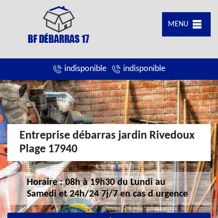
MENU
indisponible
indisponible
Entreprise débarras jardin Rivedoux
Plage 17940
Horaire : 08h à 19h30 du Lundi au
Samedi et 24h/24 7j/7 en cas d urgence