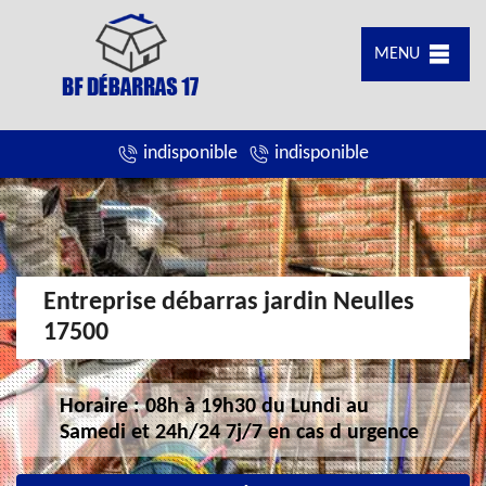
MENU
indisponible
indisponible
Entreprise débarras jardin Neulles
17500
Horaire : 08h à 19h30 du Lundi au
Samedi et 24h/24 7j/7 en cas d urgence