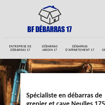
ENTREPRISE DE
DÉBARRAS
DÉBARRAS
DÉBARRAS 17
JARDIN 17
D'APPARTEMENT 17
G
Spécialiste en débarras de
grenier et cave Neulles 17