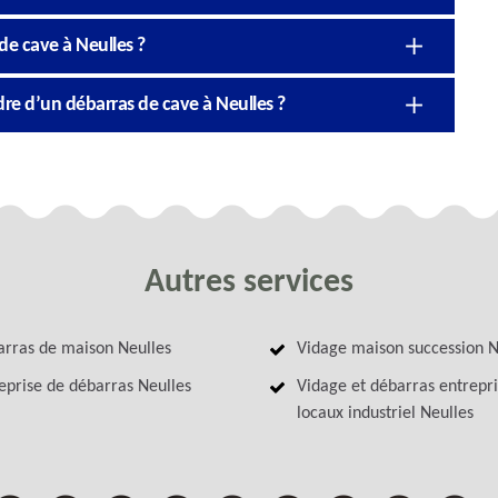
de cave à Neulles ?
re d’un débarras de cave à Neulles ?
Autres services
rras de maison Neulles
Vidage maison succession N
eprise de débarras Neulles
Vidage et débarras entrepri
locaux industriel Neulles