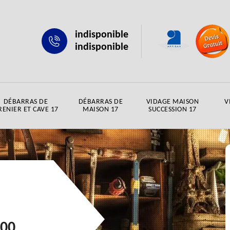
indisponible
indisponible
DÉBARRAS DE
DÉBARRAS DE
VIDAGE MAISON
V
RENIER ET CAVE 17
MAISON 17
SUCCESSION 17
500