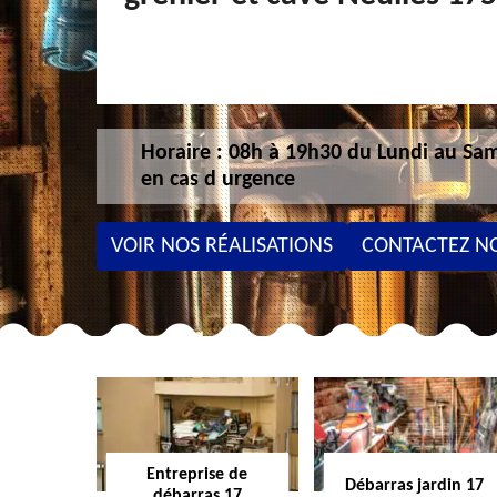
Horaire : 08h à 19h30 du Lundi au Sam
en cas d urgence
VOIR NOS RÉALISATIONS
CONTACTEZ N
Entreprise de
Débarras jardin 17
débarras 17