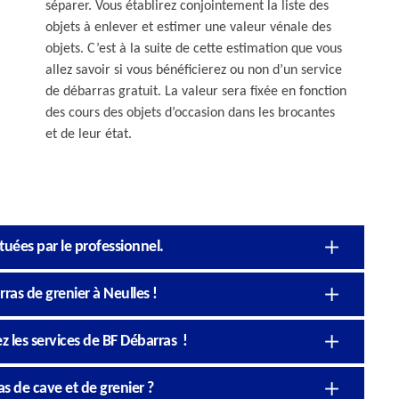
séparer. Vous établirez conjointement la liste des
objets à enlever et estimer une valeur vénale des
objets. C’est à la suite de cette estimation que vous
allez savoir si vous bénéficierez ou non d’un service
de débarras gratuit. La valeur sera fixée en fonction
des cours des objets d’occasion dans les brocantes
et de leur état.
ctuées par le professionnel.
ras de grenier à Neulles !
ez les services de BF Débarras !
s de cave et de grenier ?