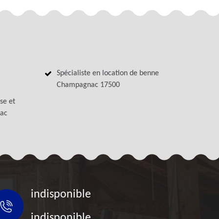
Spécialiste en location de benne
Champagnac 17500
se et
nac
indisponible
indisponible