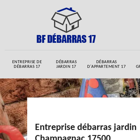
ENTREPRISE DE
DÉBARRAS
DÉBARRAS
DÉBARRAS 17
JARDIN 17
D'APPARTEMENT 17
G
Entreprise débarras jardin
Champagnac 17500