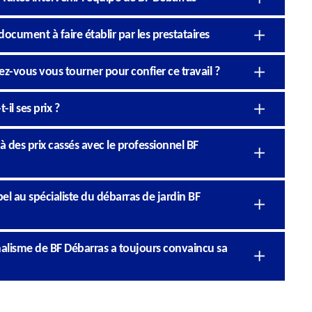
cument à faire établir par les prestataires
z-vous vous tourner pour confier ce travail ?
il ses prix ?
 des prix cassés avec le professionnel BF
l au spécialiste du débarras de jardin BF
nnalisme de BF Débarras a toujours convaincu sa