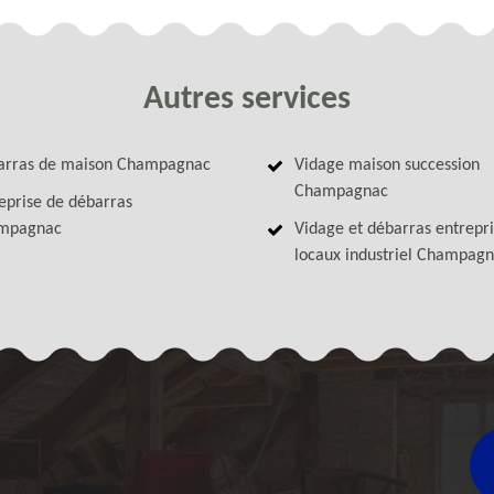
Autres services
arras de maison Champagnac
Vidage maison succession
Champagnac
eprise de débarras
mpagnac
Vidage et débarras entrepri
locaux industriel Champag