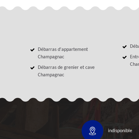
Déb
Débarras d'appartement
Champagnac
Entr
Cha
Débarras de grenier et cave
Champagnac
indisponible