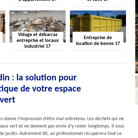
Vidage et débarras
Entreprise de
entreprise et locaux
location de benne 17
industriel 17
in : la solution pour
tique de votre espace
vert
sés donne l’impression d’être mal entretenu. Les déchets qui ne
pace vert et ne donnent pas envie d’y rester longtemps. Il vous
de jardin. Autrement dit, un professionnel récupérera tout ce