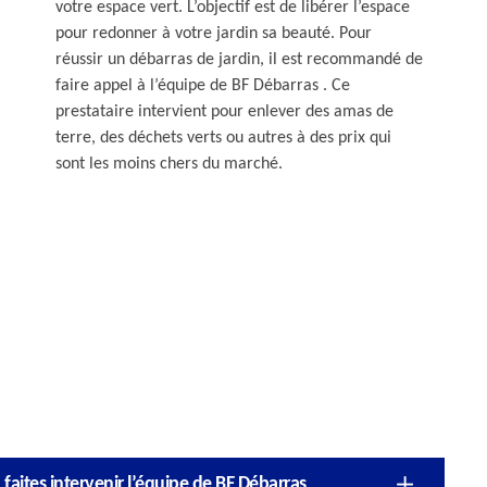
votre espace vert. L’objectif est de libérer l’espace
pour redonner à votre jardin sa beauté. Pour
réussir un débarras de jardin, il est recommandé de
faire appel à l’équipe de BF Débarras . Ce
prestataire intervient pour enlever des amas de
terre, des déchets verts ou autres à des prix qui
sont les moins chers du marché.
 faites intervenir l’équipe de BF Débarras