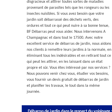
disgracieux et attirer toutes sortes de maladies
provenant de parasites tels que les rongeurs ou les
insectes nuisibles. Si vous avez besoin que votre
jardin soit débarrassé des déchets verts, des
ordures et tout ce qui peut nuire à sa bonne tenue,
BF Débarras peut vous aider. Nous intervenons A
Champagnac et dans tout le 17500. Avec notre
excellent service de débarras de jardin, nous aidons
nos clients à remettre leurs jardins à la normale, en
éliminant tous les indésirables et en retirant tout ce
qui peut les attirer, en les laissant dans un état
propre et sûr. Vous êtes intéressé par nos services ?
Nous pouvons venir chez vous, étudier vos besoins,
vous fournir un devis gratuit de débarras de jardin
et planifier les travaux, le tout dans la même
journée.
Débarras de jardin dans le respect du voisinage :