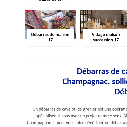
Débarras de maison
Vidage maison
17
succession 17
Débarras de ca
Champagnac, sollic
Déb
Un débarras de cave ou de grenier est une opérati
spécialisée si vous avez un projet dans ce sens. B
Champagnac. Il peut vous faire bénéficier un débarras 