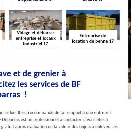
Vidage et débarras
Entreprise de
entreprise et locaux
location de benne 17
industriel 17
ve et de grenier à
itez les services de BF
arras !
on ardue. Il est recommandé de faire appel à une entrepris
F Débarras est un professionnel à contacter si vous êtes à
gratuit après évaluation de la valeur des objets à enlever. Les