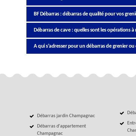
BF Débarras : débarras de qualité pour vos grenie
Débarras de cave : quelles sont les opérations à r
A qui s’adresser pour un débarras de grenier o
Déb
Débarras jardin Champagnac
Entr
Débarras d'appartement
Cha
Champagnac