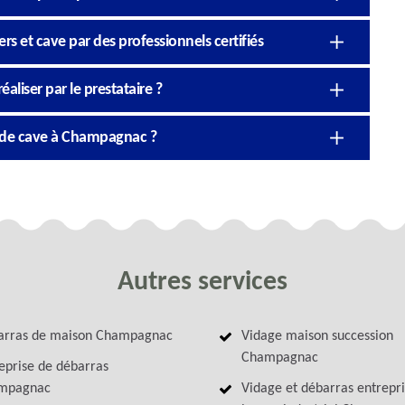
rs et cave par des professionnels certifiés
éaliser par le prestataire ?
u de cave à Champagnac ?
Autres services
arras de maison Champagnac
Vidage maison succession
Champagnac
eprise de débarras
mpagnac
Vidage et débarras entrepri