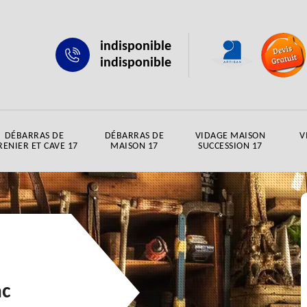
indisponible
indisponible
DÉBARRAS DE
DÉBARRAS DE
VIDAGE MAISON
V
RENIER ET CAVE 17
MAISON 17
SUCCESSION 17
ac