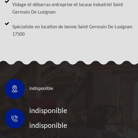
Vidage et débarras entreprise et locaux industriel Saint
Germain De Lusignan
Spécialiste en location de benne Saint Germain De Lusignan
17500
indisponible
indisponible
indisponible