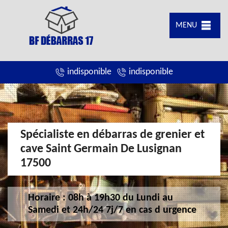
MENU
indisponible
indisponible
Spécialiste en débarras de grenier et
cave Saint Germain De Lusignan
17500
Horaire : 08h à 19h30 du Lundi au
Samedi et 24h/24 7j/7 en cas d urgence