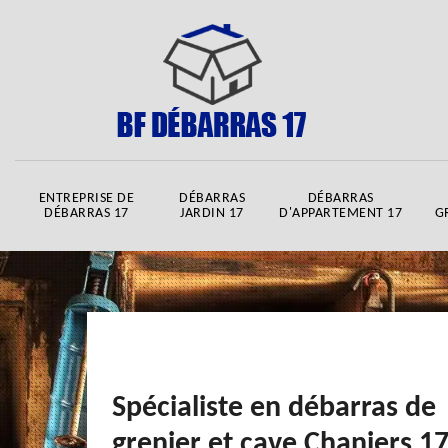
ENTREPRISE DE
DÉBARRAS
DÉBARRAS
DÉBARRAS 17
JARDIN 17
D'APPARTEMENT 17
G
Spécialiste en débarras de
grenier et cave Chaniers 1