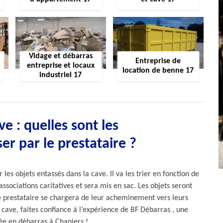
Vidage et débarras
Entreprise de
entreprise et locaux
location de benne 17
industriel 17
e : quelles sont les
ser par le prestataire ?
es objets entassés dans la cave. Il va les trier en fonction de
associations caritatives et sera mis en sac. Les objets seront
e prestataire se chargera de leur acheminement vers leurs
 cave, faites confiance à l’expérience de BF Débarras , une
sée en débarras à Chaniers !