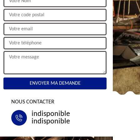
NOUS CONTACTER
indisponible
indisponible