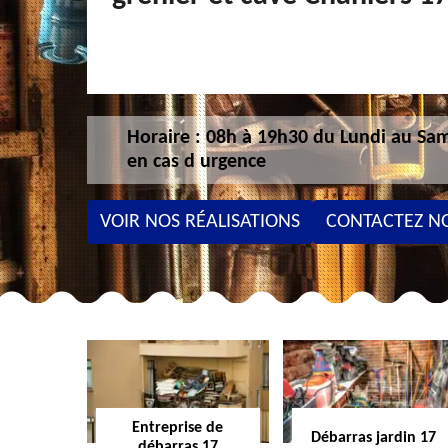
Horaire : 08h à 19h30 du Lundi au Sam
en cas d urgence
VOIR NOS RÉALISATIONS
CONTACTEZ N
Entreprise de
Débarras jardin 17
débarras 17