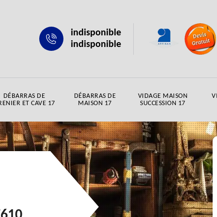
indisponible
indisponible
DÉBARRAS DE
DÉBARRAS DE
VIDAGE MAISON
V
RENIER ET CAVE 17
MAISON 17
SUCCESSION 17
7610