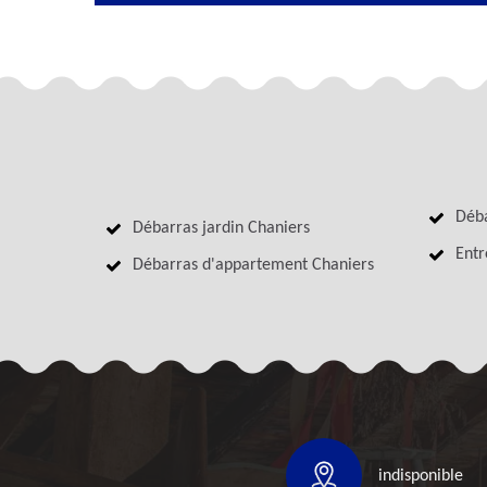
Déba
Débarras jardin Chaniers
Entr
Débarras d'appartement Chaniers
indisponible