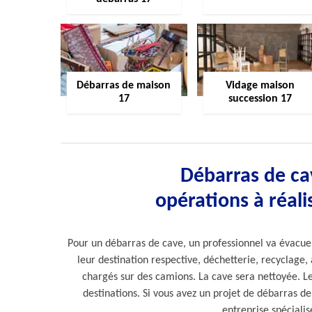
Débarras de maison
Vidage maison
17
succession 17
Débarras de cav
opérations à réali
Pour un débarras de cave, un professionnel va évacuer l
leur destination respective, déchetterie, recyclage, 
chargés sur des camions. La cave sera nettoyée. L
destinations. Si vous avez un projet de débarras de
entreprise spéciali