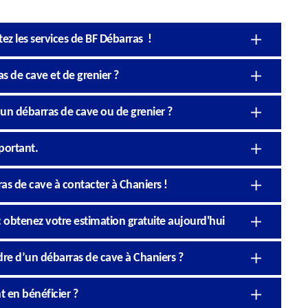
tez les services de BF Débarras !
s de cave et de grenier ?
’un débarras de cave ou de grenier ?
portant.
as de cave à contacter à Chaniers !
: obtenez votre estimation gratuite aujourd'hui
dre d’un débarras de cave à Chaniers ?
t en bénéficier ?