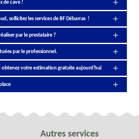
s de cave !
d, sollicitez les services de BF Débarras !
éaliser par le prestataire ?
ctuées par le professionnel.
: obtenez votre estimation gratuite aujourd'hui
place
Autres services