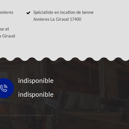
snieres
Spécialiste en location de benne
Asnieres La Giraud 17400
se et
La Giraud
indisponible
indisponible