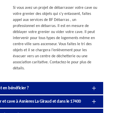
Si vous avez un projet de débarrasser votre cave ou
votre grenier des objets qui s’y entassent, faites
appel aux services de BF Débarras , un
professionnel en débarras. Il est en mesure de
déblayer votre grenier ou vider votre cave. Il peut
intervenir pour tous types de logements même en
centre-ville sans ascenseur. Vous faites le tri des
objets et il se chargera l’enlèvement pour les
évacuer vers un centre de déchetterie ou une
association caritative. Contactez-le pour plus de
détails.
t en bénéficier ?
r et cave à Asnieres La Giraud et dans le 17400