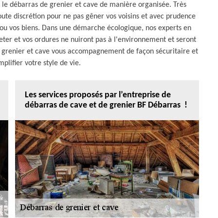
s le débarras de grenier et cave de manière organisée. Très
oute discrétion pour ne pas gêner vos voisins et avec prudence
ou vos biens. Dans une démarche écologique, nos experts en
jeter et vos ordures ne nuiront pas à l'environnement et seront
e grenier et cave vous accompagnement de façon sécuritaire et
mplifier votre style de vie.
Les services proposés par l’entreprise de
débarras de cave et de grenier BF Débarras !