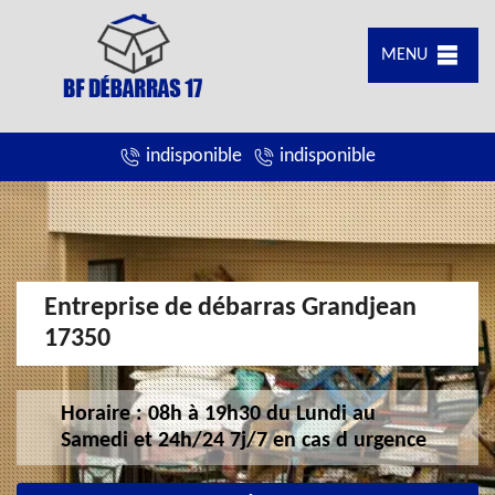
MENU
indisponible
indisponible
Entreprise de débarras Grandjean
17350
Horaire : 08h à 19h30 du Lundi au
Samedi et 24h/24 7j/7 en cas d urgence