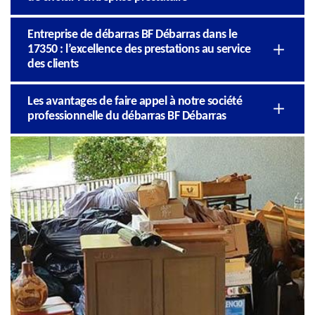
Entreprise de débarras BF Débarras dans le
17350 : l’excellence des prestations au service
des clients
Les avantages de faire appel à notre société
professionnelle du débarras BF Débarras