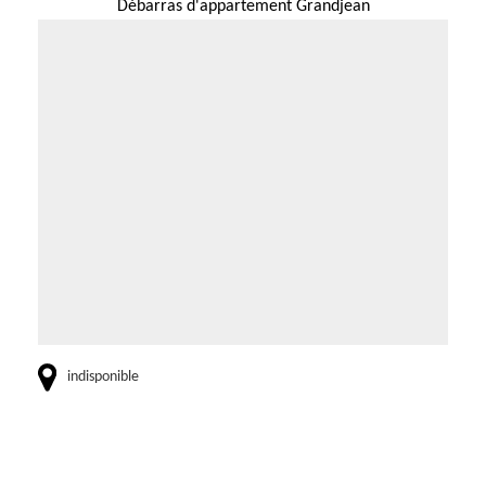
Débarras d'appartement Grandjean
indisponible