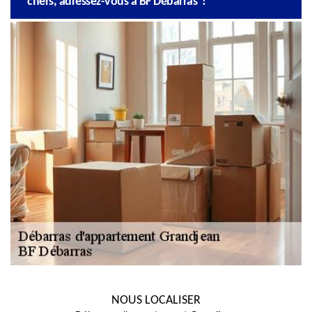
chers, adressez-vous à BF Débarras !
NOUS LOCALISER