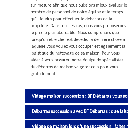
sur mesure afin que nous puissions mieux évaluer le
nombre de personnel de notre équipe et le temps
qu'il faudra pour effectuer le débarras de la
propriété. Dans tous les cas, nous vous proposerons
le prix le plus abordable. Nous comprenons que
lorsqu'un être cher est décédé, la dernière chose à
laquelle vous voulez vous occuper est également la
logistique du nettoyage de sa maison. Pour vous
aider à vous rassurer, notre équipe de spécialistes
du débarras de maison va gérer cela pour vous
gratuitement.
Vidage maison succession : BF Débarras vous sou
Débarras succession avec BF Débarras : que fai
Vidage de maison lors d’une succession : faites 