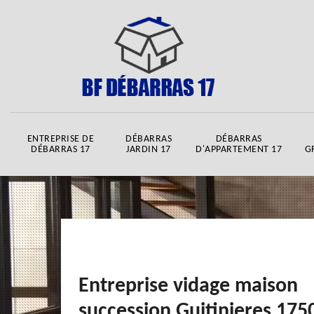
ENTREPRISE DE
DÉBARRAS
DÉBARRAS
DÉBARRAS 17
JARDIN 17
D'APPARTEMENT 17
G
Entreprise vidage maison
succession Guitinieres 175