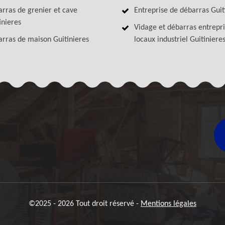
rras de grenier et cave
Entreprise de débarras Guit
inieres
Vidage et débarras entrepri
rras de maison Guitinieres
locaux industriel Guitiniere
©2025 - 2026 Tout droit réservé -
Mentions légales