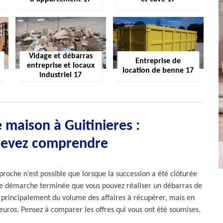
Vidage et débarras
Entreprise de
entreprise et locaux
location de benne 17
industriel 17
 maison à Guitinieres :
devez comprendre
proche n’est possible que lorsque la succession a été clôturée
ette démarche terminée que vous pouvez réaliser un débarras de
d principalement du volume des affaires à récupérer, mais en
euros. Pensez à comparer les offres qui vous ont été soumises.