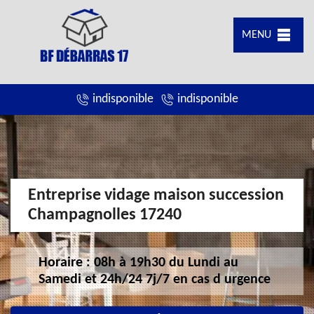
MENU
indisponible
indisponible
Entreprise vidage maison succession
Champagnolles 17240
Horaire : 08h à 19h30 du Lundi au
Samedi et 24h/24 7j/7 en cas d urgence