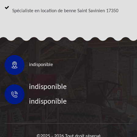
Spécialiste en location de benne Saint Savinien 17350
indisponible
indisponible
indisponible
©2025 - 2026 Tout droit réservé