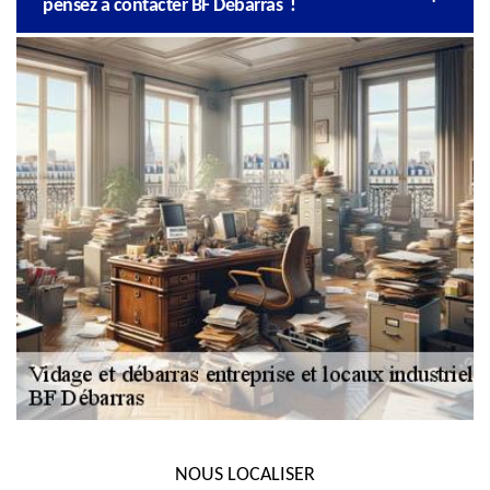
pensez à contacter BF Débarras !
NOUS LOCALISER