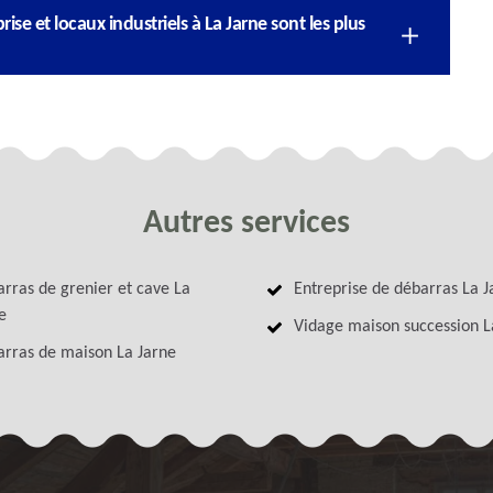
rise et locaux industriels à La Jarne sont les plus
Autres services
rras de grenier et cave La
Entreprise de débarras La J
e
Vidage maison succession L
rras de maison La Jarne