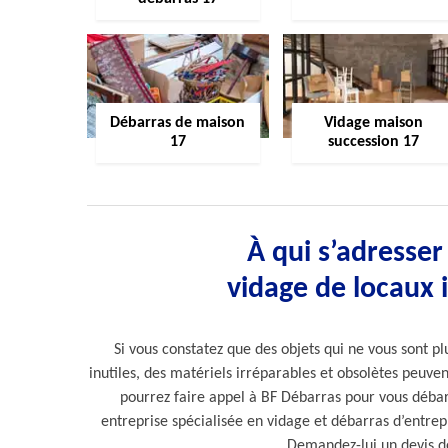
Débarras de maison
Vidage maison
17
succession 17
À qui s’adresser
vidage de locaux i
Si vous constatez que des objets qui ne vous sont p
inutiles, des matériels irréparables et obsolètes peuvent
pourrez faire appel à BF Débarras pour vous débar
entreprise spécialisée en vidage et débarras d’entrepri
Demandez-lui un devis de