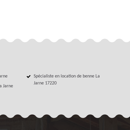
arne
Spécialiste en location de benne La
Jarne 17220
a Jarne