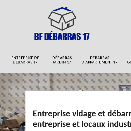
ENTREPRISE DE
DÉBARRAS
DÉBARRAS
DÉBARRAS 17
JARDIN 17
D'APPARTEMENT 17
G
Entreprise vidage et débar
entreprise et locaux industr