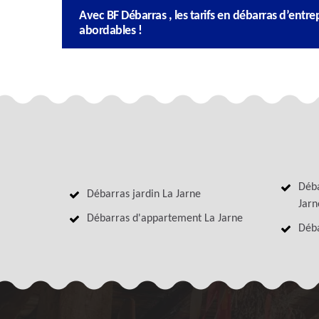
Avec BF Débarras , les tarifs en débarras d’entrep
abordables !
Déba
Débarras jardin La Jarne
Jarn
Débarras d'appartement La Jarne
Déba