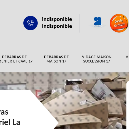
indisponible
indisponible
DÉBARRAS DE
DÉBARRAS DE
VIDAGE MAISON
V
RENIER ET CAVE 17
MAISON 17
SUCCESSION 17
ras
iel La