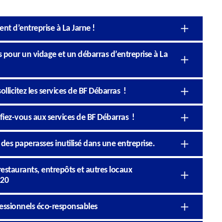
t d’entreprise à La Jarne !
s pour un vidage et un débarras d’entreprise à La
llicitez les services de BF Débarras !
 fiez-vous aux services de BF Débarras !
 des paperasses inutilisé dans une entreprise.
estaurants, entrepôts et autres locaux
220
fessionnels éco-responsables