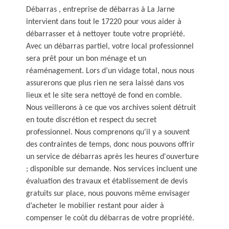
Débarras , entreprise de débarras à La Jarne
intervient dans tout le 17220 pour vous aider à
débarrasser et à nettoyer toute votre propriété.
Avec un débarras partiel, votre local professionnel
sera prêt pour un bon ménage et un
réaménagement. Lors d’un vidage total, nous nous
assurerons que plus rien ne sera laissé dans vos
lieux et le site sera nettoyé de fond en comble.
Nous veillerons à ce que vos archives soient détruit
en toute discrétion et respect du secret
professionnel. Nous comprenons qu'il y a souvent
des contraintes de temps, donc nous pouvons offrir
un service de débarras après les heures d'ouverture
; disponible sur demande. Nos services incluent une
évaluation des travaux et établissement de devis
gratuits sur place, nous pouvons même envisager
d’acheter le mobilier restant pour aider à
compenser le coût du débarras de votre propriété.