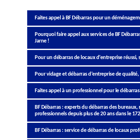
Faites appel à BF Débarras pour un déménagemen
Pourquoi faire appel aux services de BF Débarra
Jarne !
Pour un débarras de locaux d’entreprise réussi, so
Pour vidage et débarras d’entreprise de qualité,
Faites appel à un professionnel pour le débarras
BF Débarras : experts du débarras des bureaux, r
professionnels depuis plus de 20 ans dans le 17
BF Débarras : service de débarras de locaux pro