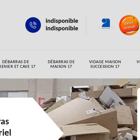
indisponible
indisponible
DÉBARRAS DE
DÉBARRAS DE
VIDAGE MAISON
V
RENIER ET CAVE 17
MAISON 17
SUCCESSION 17
ras
iel