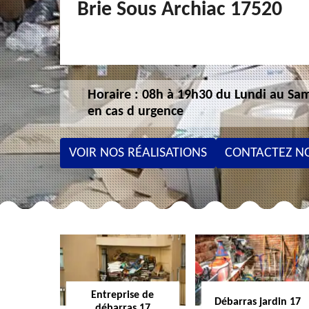
Brie Sous Archiac 17520
Horaire : 08h à 19h30 du Lundi au Sam
en cas d urgence
VOIR NOS RÉALISATIONS
CONTACTEZ N
Entreprise de
Débarras jardin 17
débarras 17