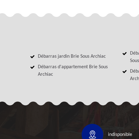
Déba
Débarras jardin Brie Sous Archiac
Sous
Débarras d'appartement Brie Sous
Déba
Archiac
Arch
indisponible