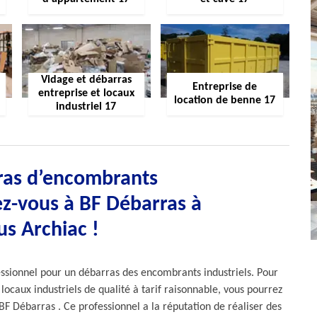
Vidage et débarras
Entreprise de
entreprise et locaux
location de benne 17
industriel 17
ras d’encombrants
ez-vous à BF Débarras à
us Archiac !
essionnel pour un débarras des encombrants industriels. Pour
locaux industriels de qualité à tarif raisonnable, vous pourrez
BF Débarras . Ce professionnel a la réputation de réaliser des