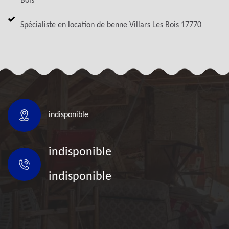
Bois
Spécialiste en location de benne Villars Les Bois 17770
indisponible
indisponible
indisponible