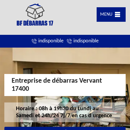
MENU
indisponible
indisponible
Entreprise de débarras Vervant
17400
Horaire : 08h à 19h30 du Lundi au
Samedi et 24h/24 7j/7 en cas d urgence