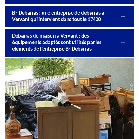
BF Débarras : une entreprise de débarras à
Vervant qui intervient dans tout le 17400
Débarras de maison à Vervant : des
équipements adaptés sont utilisés par les
éléments de l’entreprise BF Débarras