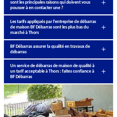
sont les principales raisons qui doivent vous
pousser à en contacter une ?
Les tarifs appliqués par l’entreprise de débarras
de maison BF Débarras sont les plus bas du
marché à Thors
BF Débarras assurer la qualité en travaux de
débarras
Un service de débarras de maison de qualité à
un tarif acceptable à Thors : faites confiance à
BF Débarras