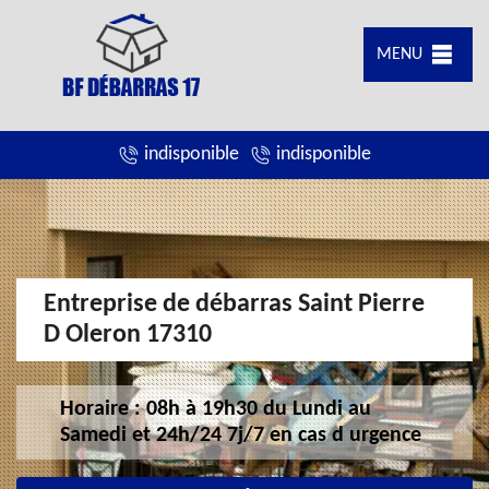
MENU
indisponible
indisponible
Entreprise de débarras Saint Pierre
D Oleron 17310
Horaire : 08h à 19h30 du Lundi au
Samedi et 24h/24 7j/7 en cas d urgence