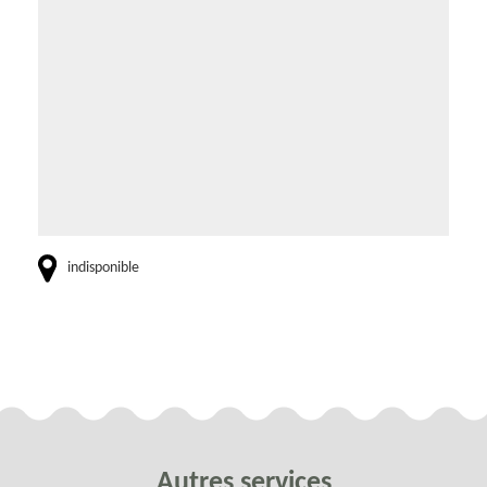
indisponible
Autres services