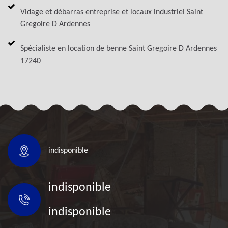
Vidage et débarras entreprise et locaux industriel Saint
Gregoire D Ardennes
Spécialiste en location de benne Saint Gregoire D Ardennes
17240
indisponible
indisponible
indisponible