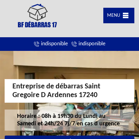
MENU
indisponible
indisponible
Entreprise de débarras Saint
Gregoire D Ardennes 17240
Horaire : 08h à 19h30 du Lundi au
Samedi et 24h/24 7j/7 en cas d urgence