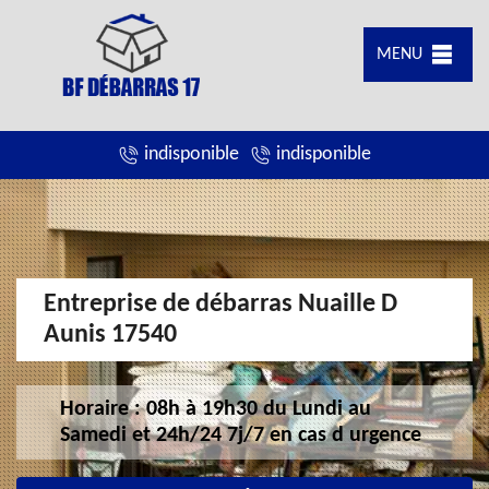
MENU
indisponible
indisponible
Entreprise de débarras Nuaille D
Aunis 17540
Horaire : 08h à 19h30 du Lundi au
Samedi et 24h/24 7j/7 en cas d urgence