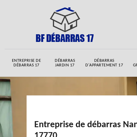
ENTREPRISE DE
DÉBARRAS
DÉBARRAS
DÉBARRAS 17
JARDIN 17
D'APPARTEMENT 17
G
Entreprise de débarras Nan
17770