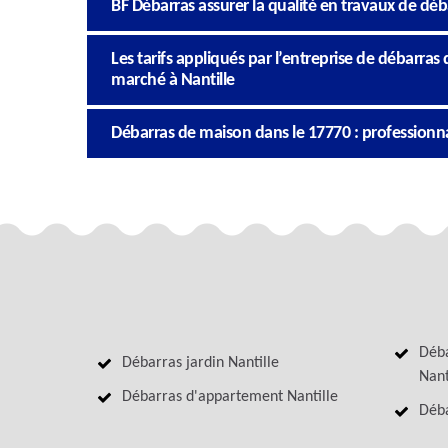
BF Débarras assurer la qualité en travaux de déb
Les tarifs appliqués par l’entreprise de débarras
marché à Nantille
Débarras de maison dans le 17770 : professionna
Déba
Débarras jardin Nantille
Nant
Débarras d'appartement Nantille
Déba