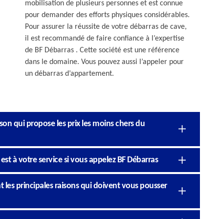
mobilisation de plusieurs personnes et est connue
pour demander des efforts physiques considérables.
Pour assurer la réussite de votre débarras de cave,
il est recommandé de faire confiance à l’expertise
de BF Débarras . Cette société est une référence
dans le domaine. Vous pouvez aussi l’appeler pour
un débarras d’appartement.
son qui propose les prix les moins chers du
est à votre service si vous appelez BF Débarras
t les principales raisons qui doivent vous pousser