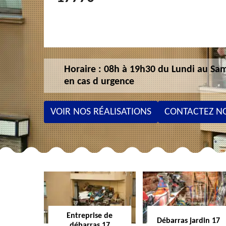
Horaire : 08h à 19h30 du Lundi au Sam
en cas d urgence
VOIR NOS RÉALISATIONS
CONTACTEZ N
Entreprise de
Débarras jardin 17
débarras 17