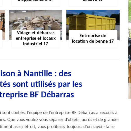
Vidage et débarras
Entreprise de
entreprise et locaux
location de benne 17
industriel 17
son à Nantille : des
s sont utilisés par les
treprise BF Débarras
 sont confiés, l’équipe de l’entreprise BF Débarras a recours à
ons. Que vous voulez vous séparer d’objets lourds et de grandes
iment assez étroit, vous profiterez toujours d’un savoir-faire