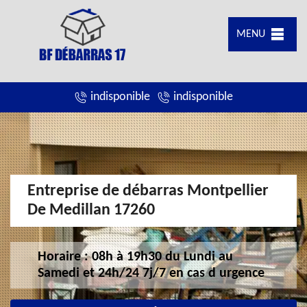
MENU
indisponible
indisponible
Entreprise de débarras Montpellier
De Medillan 17260
Horaire : 08h à 19h30 du Lundi au
Samedi et 24h/24 7j/7 en cas d urgence