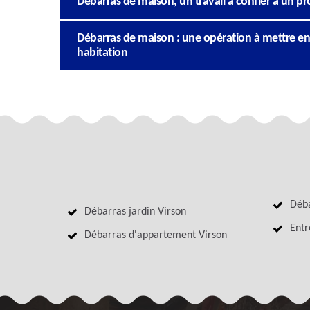
Débarras de maison, un travail à confier à un pr
Débarras de maison : une opération à mettre en
habitation
Déba
Débarras jardin Virson
Entr
Débarras d'appartement Virson