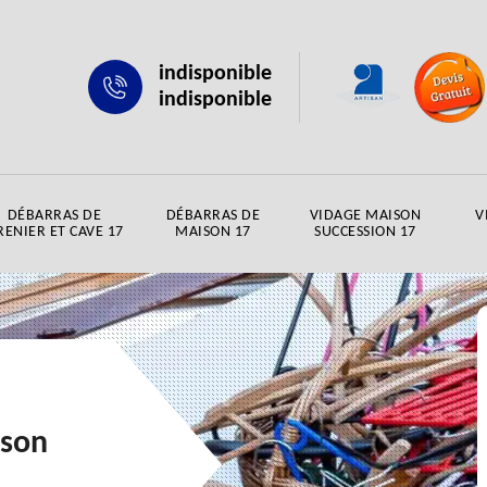
indisponible
indisponible
DÉBARRAS DE
DÉBARRAS DE
VIDAGE MAISON
V
RENIER ET CAVE 17
MAISON 17
SUCCESSION 17
ison