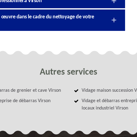
ofessionnel à Virson
 œuvre dans le cadre du nettoyage de votre
Autres services
rras de grenier et cave Virson
Vidage maison succession V
eprise de débarras Virson
Vidage et débarras entrepri
locaux industriel Virson