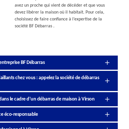
avez un proche qui vient de décéder et que vous
devez libérer la maison où il habitait. Pour cela,
choisissez de faire confiance à l’expertise de la
société BF Débarras .
’entreprise BF Débarras
llants chez vous : appelez la société de débarras
é dans le cadre d’un débarras de maison à Virson
ice éco-responsable