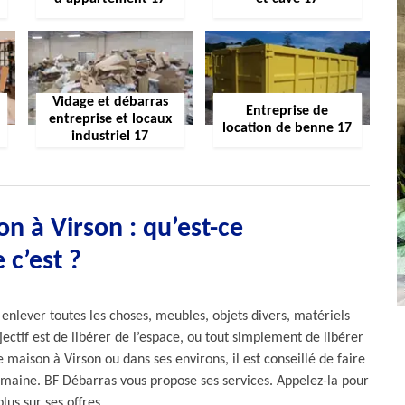
Vidage et débarras
Entreprise de
entreprise et locaux
location de benne 17
industriel 17
n à Virson : qu’est-ce
 c’est ?
 enlever toutes les choses, meubles, objets divers, matériels
ectif est de libérer de l’espace, ou tout simplement de libérer
maison à Virson ou dans ses environs, il est conseillé de faire
domaine. BF Débarras vous propose ses services. Appelez-la pour
lus sur ses offres.