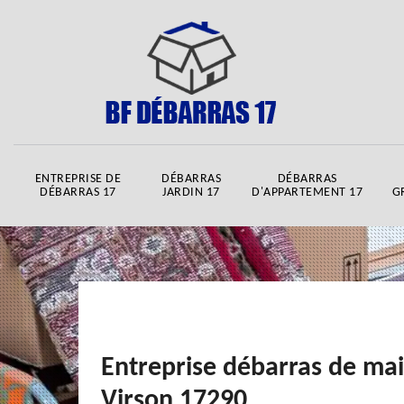
ENTREPRISE DE
DÉBARRAS
DÉBARRAS
DÉBARRAS 17
JARDIN 17
D'APPARTEMENT 17
G
Entreprise débarras de ma
Virson 17290