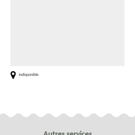
indisponible
Autres services