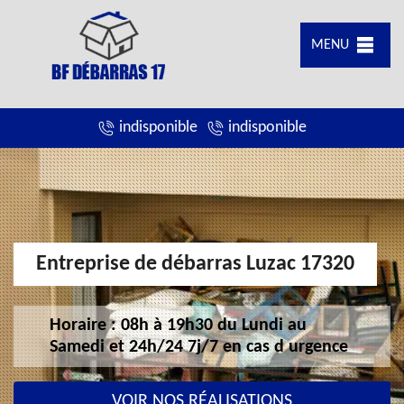
MENU
indisponible
indisponible
Entreprise de débarras Luzac 17320
Horaire : 08h à 19h30 du Lundi au
Samedi et 24h/24 7j/7 en cas d urgence
VOIR NOS RÉALISATIONS