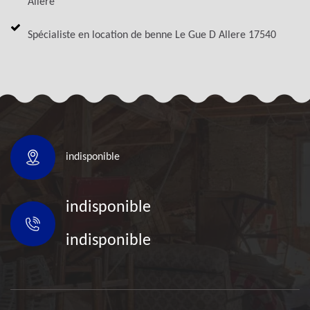
Allere
Spécialiste en location de benne Le Gue D Allere 17540
indisponible
indisponible
indisponible