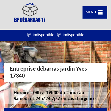
MENU
indisponible
indisponible
Entreprise débarras jardin Yves
17340
Horaire : 08h à 19h30 du Lundi au
Samedi et 24h/24 7j/7 en cas d urgence