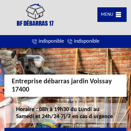
MENU
indisponible
indisponible
Entreprise débarras jardin Voissay
17400
Horaire : 08h à 19h30 du Lundi au
Samedi et 24h/24 7j/7 en cas d urgence