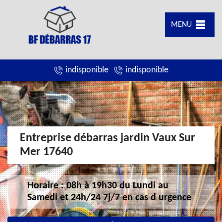
MENU
indisponible
indisponible
Entreprise débarras jardin Vaux Sur
Mer 17640
Horaire : 08h à 19h30 du Lundi au
Samedi et 24h/24 7j/7 en cas d urgence