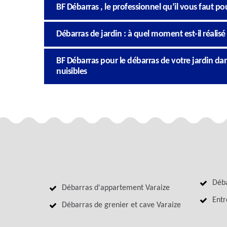
BF Débarras , le professionnel qu’il vous faut po
Débarras de jardin : à quel moment est-il réalisé
BF Débarras pour le débarras de votre jardin dans
nuisibles
Déba
Débarras d'appartement Varaize
Entr
Débarras de grenier et cave Varaize