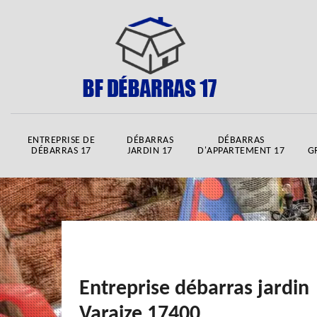
ENTREPRISE DE
DÉBARRAS
DÉBARRAS
DÉBARRAS 17
JARDIN 17
D'APPARTEMENT 17
G
Entreprise débarras jardin
Varaize 17400