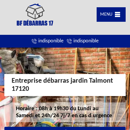
MENU
indisponible
indisponible
Entreprise débarras jardin Talmont
17120
Horaire : 08h à 19h30 du Lundi au
Samedi et 24h/24 7j/7 en cas d urgence