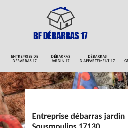
ENTREPRISE DE
DÉBARRAS
DÉBARRAS
DÉBARRAS 17
JARDIN 17
D'APPARTEMENT 17
G
Entreprise débarras jardin
Sousmoulins 17130