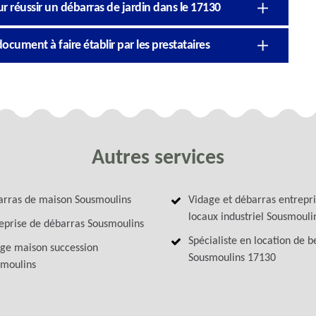
ur réussir un débarras de jardin dans le 17130
ocument à faire établir par les prestataires
Autres services
rras de maison Sousmoulins
Vidage et débarras entrepri
locaux industriel Sousmouli
eprise de débarras Sousmoulins
Spécialiste en location de 
ge maison succession
Sousmoulins 17130
moulins