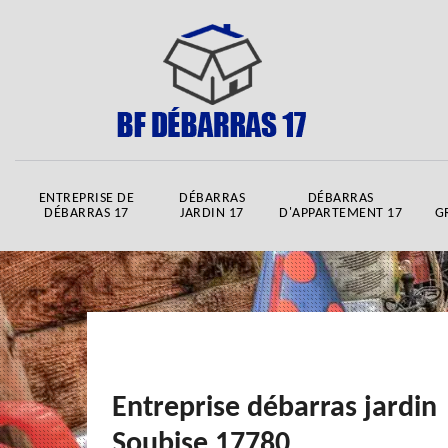
ENTREPRISE DE
DÉBARRAS
DÉBARRAS
DÉBARRAS 17
JARDIN 17
D'APPARTEMENT 17
G
Entreprise débarras jardin
Soubise 17780