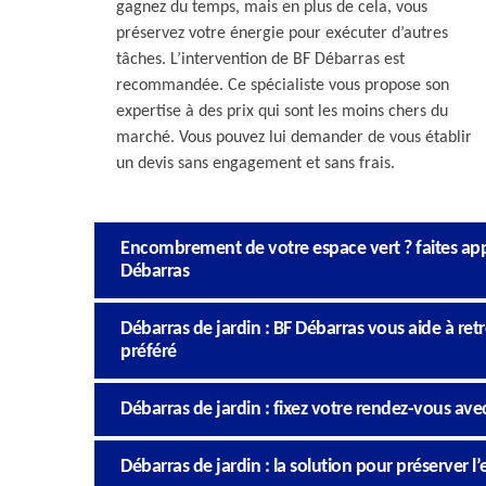
gagnez du temps, mais en plus de cela, vous
préservez votre énergie pour exécuter d’autres
tâches. L’intervention de BF Débarras est
recommandée. Ce spécialiste vous propose son
expertise à des prix qui sont les moins chers du
marché. Vous pouvez lui demander de vous établir
un devis sans engagement et sans frais.
Encombrement de votre espace vert ? faites appe
Débarras
Débarras de jardin : BF Débarras vous aide à re
préféré
Débarras de jardin : fixez votre rendez-vous ave
Débarras de jardin : la solution pour préserver l