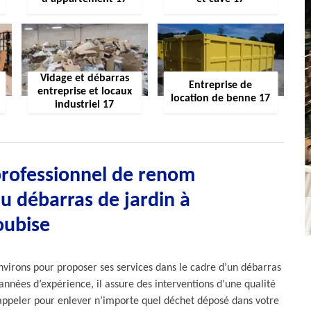
Vidage et débarras
Entreprise de
entreprise et locaux
location de benne 17
industriel 17
professionnel de renom
u débarras de jardin à
oubise
nvirons pour proposer ses services dans le cadre d’un débarras
 années d’expérience, il assure des interventions d’une qualité
l’appeler pour enlever n’importe quel déchet déposé dans votre