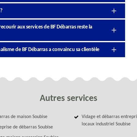
 ?
ecourir aux services de BF Débarras reste la
nalisme de BF Débarras a convaincu sa clientèle
Autres services
rras de maison Soubise
Vidage et débarras entrepri
locaux industriel Soubise
eprise de débarras Soubise