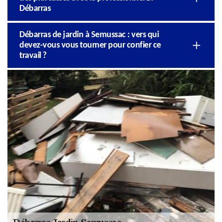
Débarras
Débarras de jardin à Semussac : vers qui
devez-vous vous tourner pour confier ce
travail ?