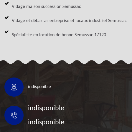
Vidage maison succession Semussac
Vidage et débarras entreprise et locaux industriel Semussac
Spécialiste en location de benne Semussac 17120
indisponible
indisponible
indisponible