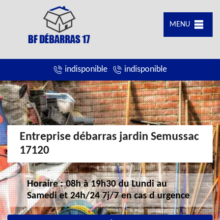
MENU
indisponible
indisponible
Entreprise débarras jardin Semussac
17120
Horaire : 08h à 19h30 du Lundi au
Samedi et 24h/24 7j/7 en cas d urgence