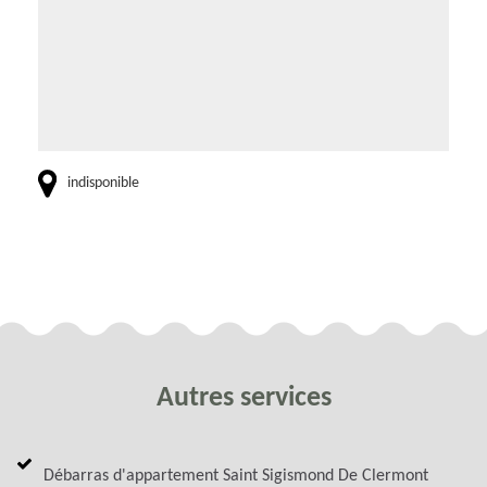
indisponible
Autres services
Débarras d'appartement Saint Sigismond De Clermont