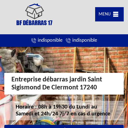
MENU
indisponible
indisponible
Entreprise débarras jardin Saint
Sigismond De Clermont 17240
Horaire : 08h à 19h30 du Lundi au
Samedi et 24h/24 7j/7 en cas d urgence