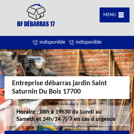
MENU
indisponible
indisponible
Entreprise débarras jardin Saint
Saturnin Du Bois 17700
Horaire : 08h à 19h30 du Lundi au
Samedi et 24h/24 7j/7 en cas d urgence