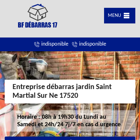
MENU
indisponible
indisponible
Entreprise débarras jardin Saint
Martial Sur Ne 17520
Horaire : 08h à 19h30 du Lundi au
Samedi et 24h/24 7j/7 en cas d urgence