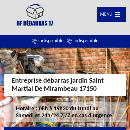
MENU
indisponible
indisponible
Entreprise débarras jardin Saint
Martial De Mirambeau 17150
Horaire : 08h à 19h30 du Lundi au
Samedi et 24h/24 7j/7 en cas d urgence