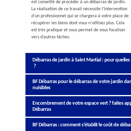
est conseillé de procéder à un débarras de jardin.
La réalisation de ce travail nécessite l’intervention
d’un professionnel qui se chargera à votre place de
récupérer les biens dont vous n’utilisez plus. Cela
est très pratique et vous permet de vous focaliser
vers d’autres tâches.
Débarras de jardin à Saint Martial : pour quelle
?
BF Débarras pour le débarras de votre jardin dans
nuisibles
Encombrement de votre espace vert ? faites appe
Débarras
BF Débarras : comment s‘établit le coût de débar