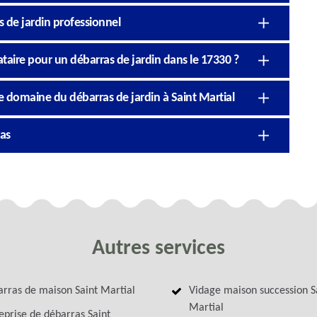
s de jardin professionnel
ataire pour un débarras de jardin dans le 17330 ?
e domaine du débarras de jardin à Saint Martial
ras
Autres services
rras de maison Saint Martial
Vidage maison succession S
Martial
eprise de débarras Saint