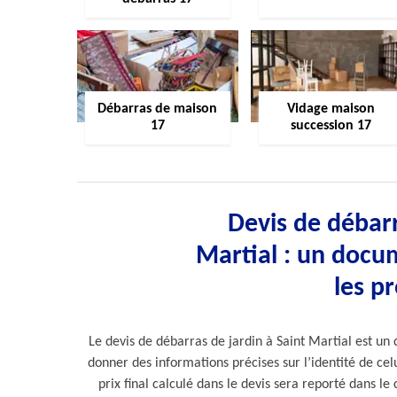
Débarras de maison
Vidage maison
17
succession 17
Devis de débarr
Martial : un docum
les p
Le devis de débarras de jardin à Saint Martial est un
donner des informations précises sur l’identité de celu
prix final calculé dans le devis sera reporté dans le c