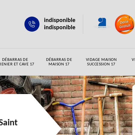
indisponible
indisponible
DÉBARRAS DE
DÉBARRAS DE
VIDAGE MAISON
V
RENIER ET CAVE 17
MAISON 17
SUCCESSION 17
Saint