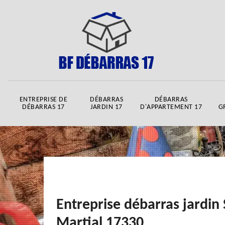
ENTREPRISE DE
DÉBARRAS
DÉBARRAS
DÉBARRAS 17
JARDIN 17
D'APPARTEMENT 17
G
Entreprise débarras jardin 
Martial 17330