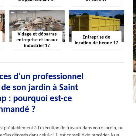
Vidage et débarras
Entreprise de
entreprise et locaux
location de benne 17
industriel 17
ces d’un professionnel
de son jardin à Saint
ap : pourquoi est-ce
mmandé ?
i préalablement à l’exécution de travaux dans votre jardin, ou
rflus déposés dans celui-ci, il est conseillé de procéder à un