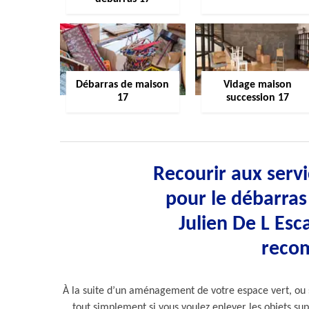
Débarras de maison
Vidage maison
17
succession 17
Recourir aux servi
pour le débarras 
Julien De L Esc
reco
À la suite d’un aménagement de votre espace vert, ou s
tout simplement si vous voulez enlever les objets supe