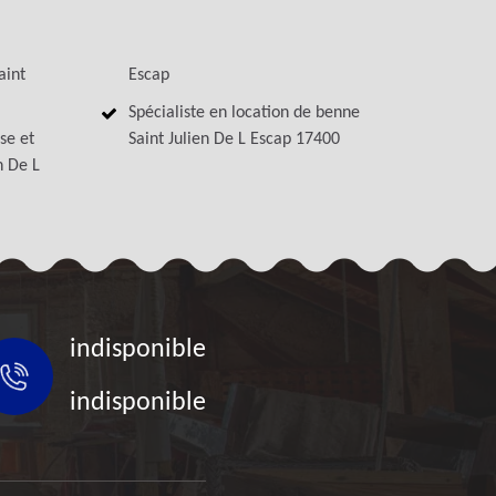
aint
Escap
Spécialiste en location de benne
se et
Saint Julien De L Escap 17400
n De L
indisponible
indisponible