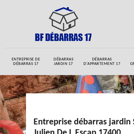
ENTREPRISE DE
DÉBARRAS
DÉBARRAS
DÉBARRAS 17
JARDIN 17
D'APPARTEMENT 17
G
Entreprise débarras jardin 
Julien De L Escap 17400