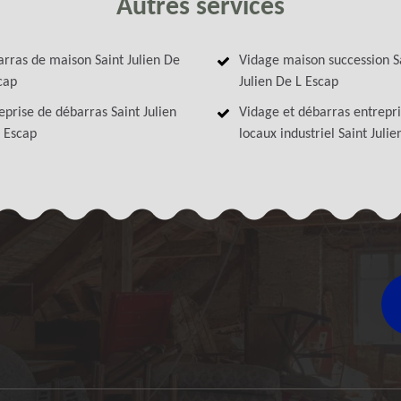
Autres services
rras de maison Saint Julien De
Vidage maison succession S
cap
Julien De L Escap
eprise de débarras Saint Julien
Vidage et débarras entrepri
 Escap
locaux industriel Saint Julie