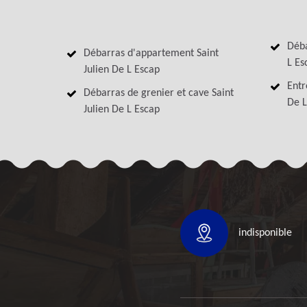
Déba
Débarras d'appartement Saint
L Es
Julien De L Escap
Entr
Débarras de grenier et cave Saint
De L
Julien De L Escap
indisponible