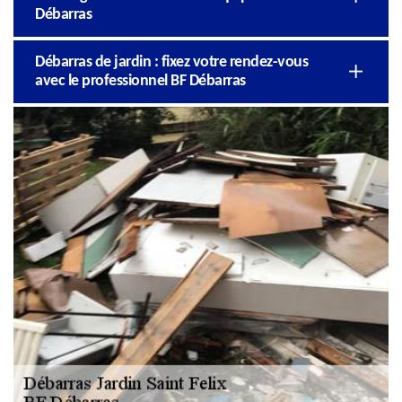
Débarras
Débarras de jardin : fixez votre rendez-vous
avec le professionnel BF Débarras