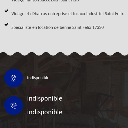
Vidage maison succession Saint Felix
Vidage et débarras entreprise et locaux industriel Saint Felix
Spécialiste en location de benne Saint Felix 17330
indisponible
indisponible
indisponible