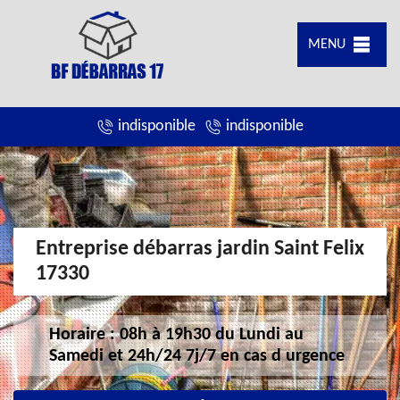
MENU
indisponible
indisponible
Entreprise débarras jardin Saint Felix
17330
Horaire : 08h à 19h30 du Lundi au
Samedi et 24h/24 7j/7 en cas d urgence