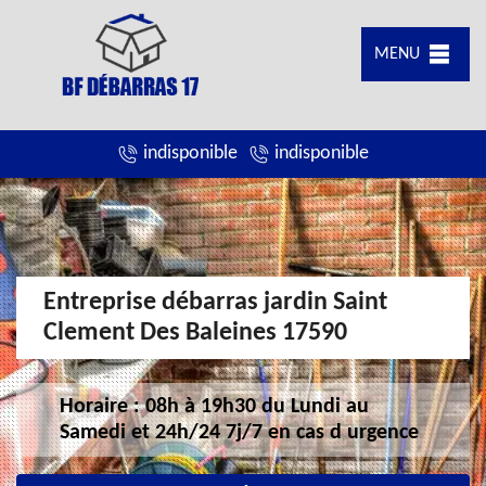
MENU
indisponible
indisponible
Entreprise débarras jardin Saint
Clement Des Baleines 17590
Horaire : 08h à 19h30 du Lundi au
Samedi et 24h/24 7j/7 en cas d urgence