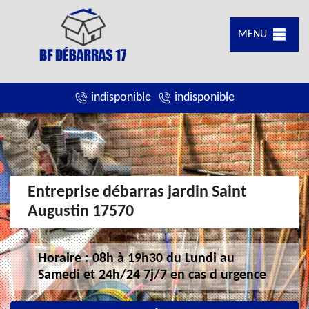
MENU
indisponible
indisponible
Entreprise débarras jardin Saint
Augustin 17570
Horaire : 08h à 19h30 du Lundi au
Samedi et 24h/24 7j/7 en cas d urgence