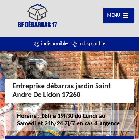
MENU
indisponible
indisponible
Entreprise débarras jardin Saint
Andre De Lidon 17260
Horaire : 08h à 19h30 du Lundi au
Samedi et 24h/24 7j/7 en cas d urgence