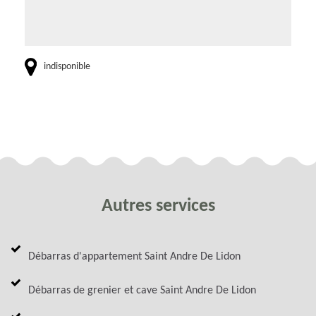
indisponible
Autres services
Débarras d'appartement Saint Andre De Lidon
Débarras de grenier et cave Saint Andre De Lidon