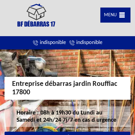
MENU
indisponible
indisponible
Entreprise débarras jardin Rouffiac
17800
Horaire : 08h à 19h30 du Lundi au
Samedi et 24h/24 7j/7 en cas d urgence