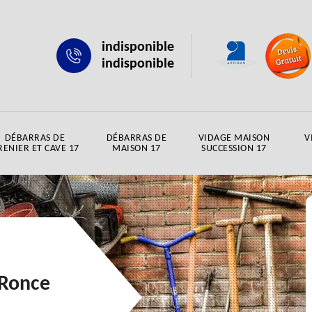
indisponible
indisponible
DÉBARRAS DE
DÉBARRAS DE
VIDAGE MAISON
V
RENIER ET CAVE 17
MAISON 17
SUCCESSION 17
 Ronce