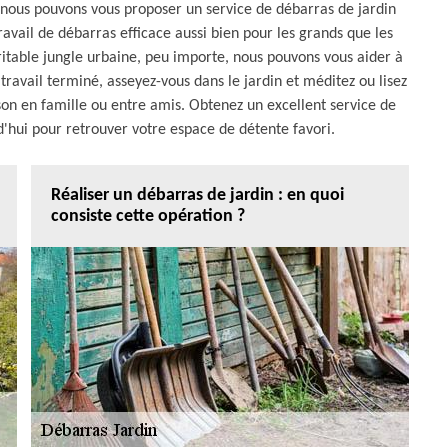
nous pouvons vous proposer un service de débarras de jardin
vail de débarras efficace aussi bien pour les grands que les
ritable jungle urbaine, peu importe, nous pouvons vous aider à
ravail terminé, asseyez-vous dans le jardin et méditez ou lisez
son en famille ou entre amis. Obtenez un excellent service de
d'hui pour retrouver votre espace de détente favori.
Réaliser un débarras de jardin : en quoi
consiste cette opération ?