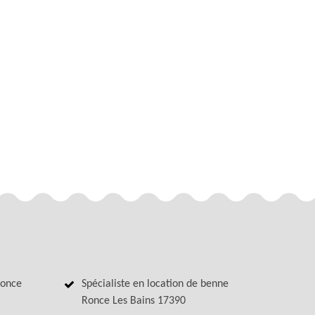
Ronce
Spécialiste en location de benne
Ronce Les Bains 17390