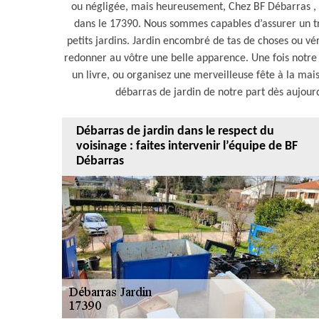
ou négligée, mais heureusement, Chez BF Débarras , 
dans le 17390. Nous sommes capables d’assurer un tra
petits jardins. Jardin encombré de tas de choses ou vé
redonner au vôtre une belle apparence. Une fois notre t
un livre, ou organisez une merveilleuse fête à la mai
débarras de jardin de notre part dès aujour
Débarras de jardin dans le respect du
voisinage : faites intervenir l’équipe de BF
Débarras