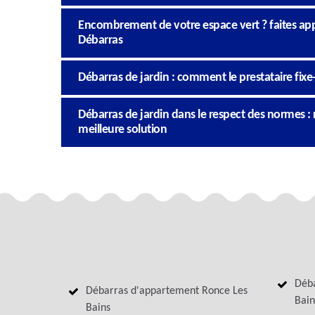
Encombrement de votre espace vert ? faites appe
Débarras
Débarras de jardin : comment le prestataire fixe-t-
Débarras de jardin dans le respect des normes : r
meilleure solution
Déba
Débarras d'appartement Ronce Les
Bain
Bains