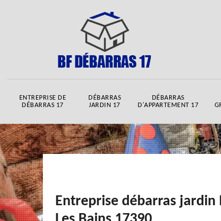
ENTREPRISE DE
DÉBARRAS
DÉBARRAS
DÉBARRAS 17
JARDIN 17
D'APPARTEMENT 17
G
Entreprise débarras jardin
Les Bains 17390