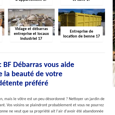
Vidage et débarras
Entreprise de
entreprise et locaux
location de benne 17
industriel 17
: BF Débarras vous aide
e la beauté de votre
détente préféré
n, mais le vôtre est un peu désordonné ? Nettoyer un jardin de
ant. Vos voisins se plaindront probablement et vous ne pourrez
sonne ne veut que sa propriété ait l'air d'avoir été abandonnée