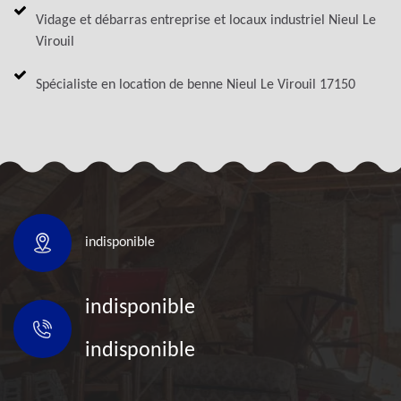
Vidage et débarras entreprise et locaux industriel Nieul Le
Virouil
Spécialiste en location de benne Nieul Le Virouil 17150
indisponible
indisponible
indisponible