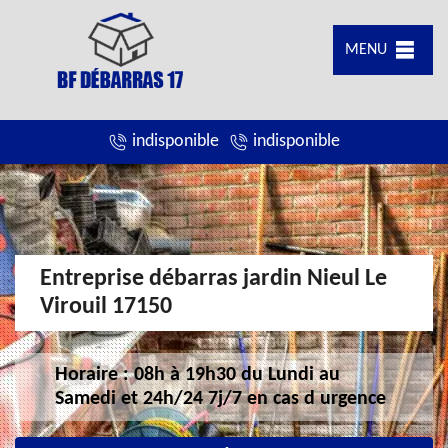
MENU
indisponible
indisponible
Entreprise débarras jardin Nieul Le
Virouil 17150
Horaire : 08h à 19h30 du Lundi au
Samedi et 24h/24 7j/7 en cas d urgence