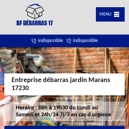
MENU
indisponible
indisponible
Entreprise débarras jardin Marans
17230
Horaire : 08h à 19h30 du Lundi au
Samedi et 24h/24 7j/7 en cas d urgence