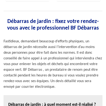
Débarras de jardin : fixez votre rendez-
vous avec le professionnel BF Débarras
Fastidieux, demandant beaucoup d’efforts physiques, un
débarras de jardin nécessite aussi l’intervention d’au moins
deux personnes pour être fait dans les normes. Il est donc
conseillé de faire appel à un professionnel qui interviendra chez
vous pour enlever les objets et déchets qui encombrent votre
espace vert. BF Débarras , un prestataire de renom peut être
contacté pendant les heures de bureau si vous voulez prendre
rendez-vous avec ses équipes. Un devis détaillé vous sera
envoyé par courrier électronique.
Débarras de jardin : à quel moment est-il réalisé ?